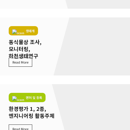
생태계
동식물상 조사,
모니터링,
하천생태연구
Read More
면허 및 등록
환경평가 1, 2종,
엔지니어링 활동주체
Read More