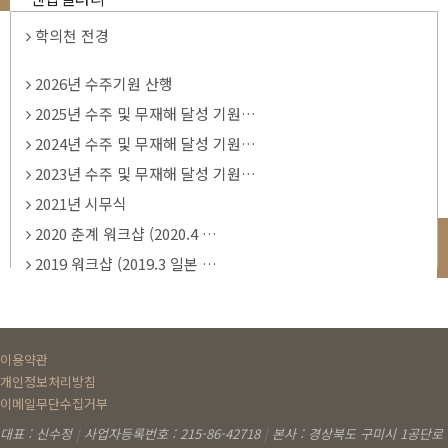
환경영향평가 대상사업 및 협의요청시기…
학의천 전경
2026년 수주기원 산행
2025년 수주 및 무재해 달성 기원…
2024년 수주 및 무재해 달성 기원…
2023년 수주 및 무재해 달성 기원…
2021년 시무식
2020 춘계 워크샵 (2020.4 …
2019 워크샵 (2019.3 일본 …
이용약관
개인정보처리방침
이메일무단수집거부
대표 : 신수정
|
사업자등록번호 : 215-86-42718
|
본사 : 경상북도 구미시 1공단로